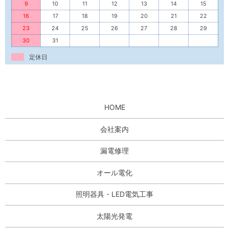
9
10
11
12
13
14
15
16
17
18
19
20
21
22
23
24
25
26
27
28
29
30
31
定休日
HOME
会社案内
漏電修理
オール電化
照明器具・LED電気工事
太陽光発電